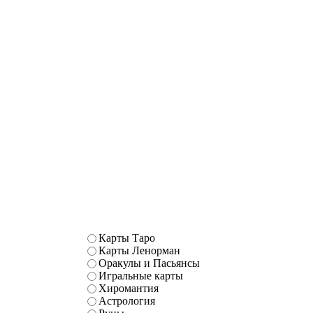
Карты Таро
Карты Ленорман
Оракулы и Пасьянсы
Игральные карты
Хиромантия
Астрология