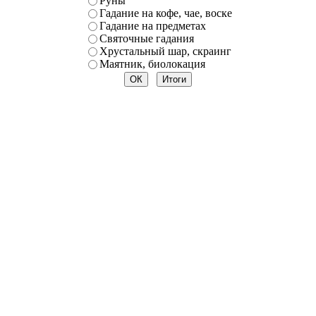
Руны
Гадание на кофе, чае, воске
Гадание на предметах
Святочные гадания
Хрустальный шар, скраинг
Маятник, биолокация