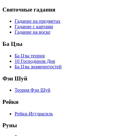
Святочные гадания
Гадание на предметах
Гадание с картами
Гадание на воске
Ба Цзы
Ба Цзы теория
10 Господинов Дня
Ба Цзы знаменитостей
Фэн Шуй
Теория Фэн Шуй
Рейки
Рейки-Иггдрасиль
Руны