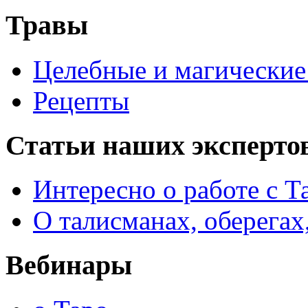
Травы
Целебные и магические 
Рецепты
Статьи наших эксперто
Интересно о работе с Т
О талисманах, оберегах
Вебинары