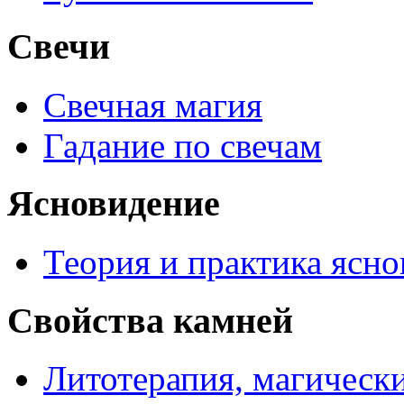
Свечи
Свечная магия
Гадание по свечам
Ясновидение
Теория и практика ясн
Свойства камней
Литотерапия, магически