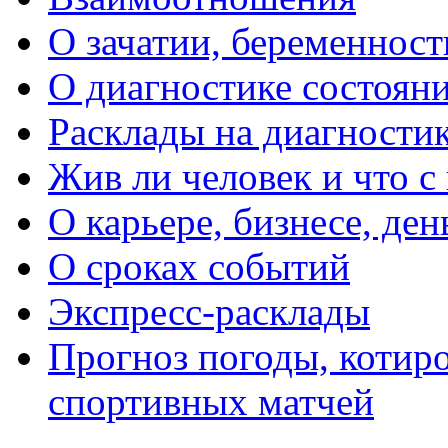
О зачатии, беременности
О диагностике состояни
Расклады на диагностик
Жив ли человек и что с
О карьере, бизнесе, ден
О сроках событий
Экспресс-расклады
Прогноз погоды, котиро
спортивных матчей