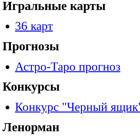
Игральные карты
36 карт
Прогнозы
Астро-Таро прогноз
Конкурсы
Конкурс "Черный ящик
Ленорман