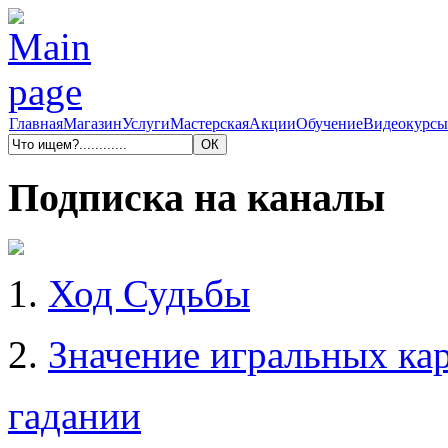
Главная
Магазин
Услуги
Мастерская
Акции
Обучение
Видеокурсы
Подписка на каналы
1.
Ход Судьбы
2.
Значение игральных кар
гадании