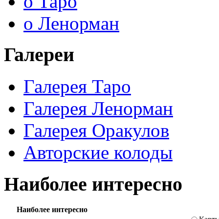
о Таро
о Ленорман
Галереи
Галерея Таро
Галерея Ленорман
Галерея Оракулов
Авторские колоды
Наиболее интересно
Наиболее интересно