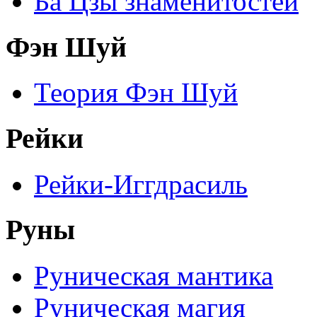
Ба Цзы знаменитостей
Фэн Шуй
Теория Фэн Шуй
Рейки
Рейки-Иггдрасиль
Руны
Руническая мантика
Руническая магия