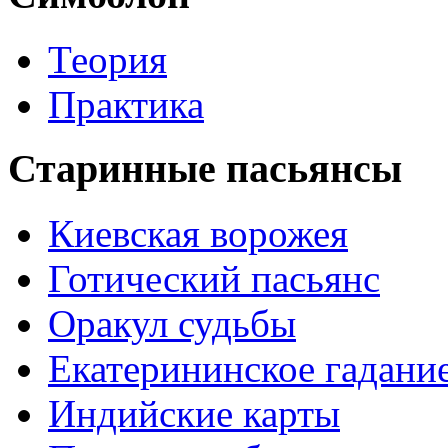
Теория
Практика
Старинные пасьянсы
Киевская ворожея
Готический пасьянс
Оракул судьбы
Екатерининское гадани
Индийские карты