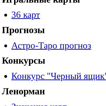
36 карт
Прогнозы
Астро-Таро прогноз
Конкурсы
Конкурс "Черный ящик
Ленорман