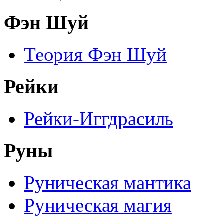
Фэн Шуй
Теория Фэн Шуй
Рейки
Рейки-Иггдрасиль
Руны
Руническая мантика
Руническая магия