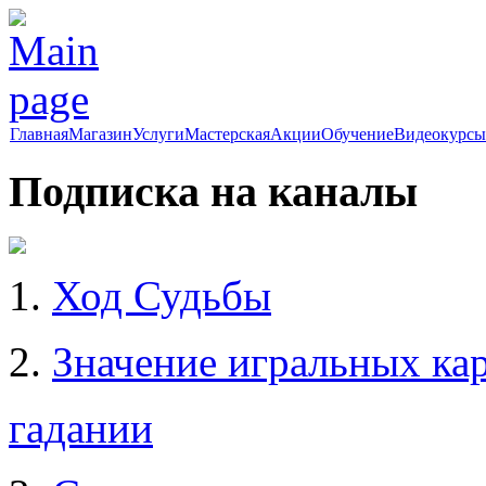
Главная
Магазин
Услуги
Мастерская
Акции
Обучение
Видеокурсы
Подписка на каналы
1.
Ход Судьбы
2.
Значение игральных кар
гадании