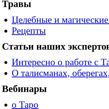
Травы
Целебные и магические 
Рецепты
Статьи наших эксперто
Интересно о работе с Т
О талисманах, оберегах
Вебинары
о Таро