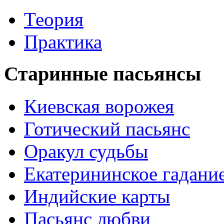
Теория
Практика
Старинные пасьянсы
Киевская ворожея
Готический пасьянс
Оракул судьбы
Екатерининское гадани
Индийские карты
Пасьянс любви