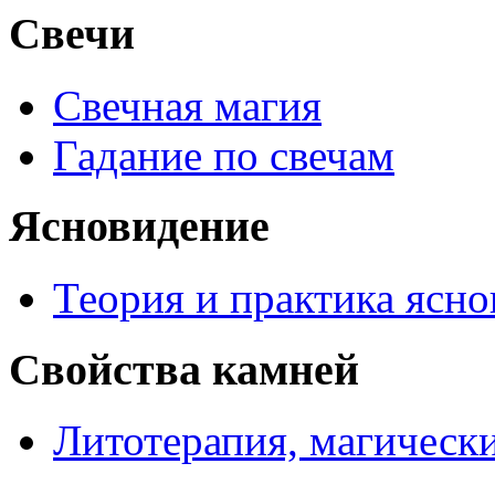
Свечи
Свечная магия
Гадание по свечам
Ясновидение
Теория и практика ясн
Свойства камней
Литотерапия, магически