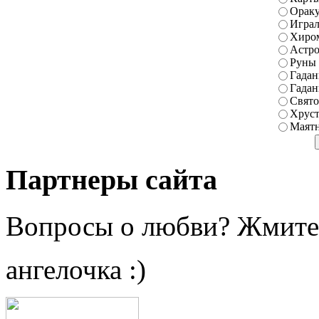
Ораку
Играл
Хиро
Астро
Руны
Гадан
Гадан
Свято
Хруст
Маятн
Партнеры сайта
Вопросы о любви? Жмите
ангелочка :)