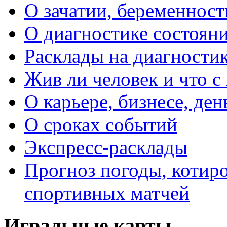
О зачатии, беременности
О диагностике состояни
Расклады на диагностик
Жив ли человек и что с
О карьере, бизнесе, ден
О сроках событий
Экспресс-расклады
Прогноз погоды, котиро
спортивных матчей
Игральные карты