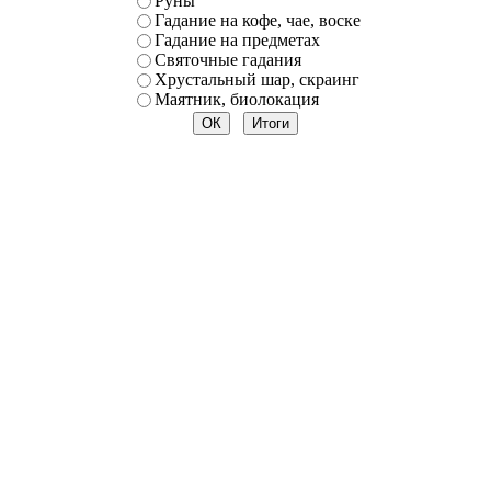
Руны
Гадание на кофе, чае, воске
Гадание на предметах
Святочные гадания
Хрустальный шар, скраинг
Маятник, биолокация