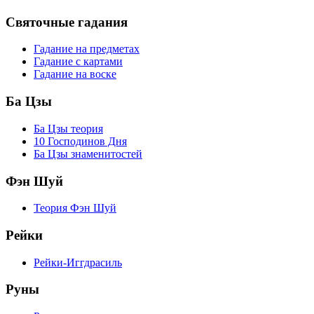
Святочные гадания
Гадание на предметах
Гадание с картами
Гадание на воске
Ба Цзы
Ба Цзы теория
10 Господинов Дня
Ба Цзы знаменитостей
Фэн Шуй
Теория Фэн Шуй
Рейки
Рейки-Иггдрасиль
Руны