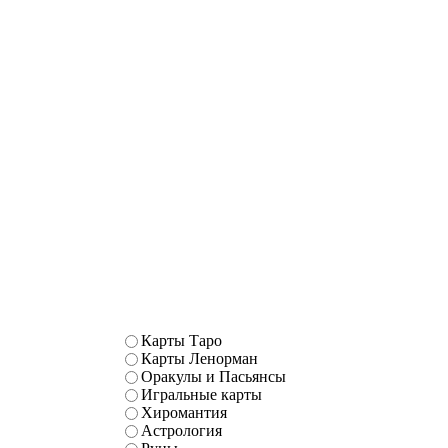
Карты Таро
Карты Ленорман
Оракулы и Пасьянсы
Игральные карты
Хиромантия
Астрология