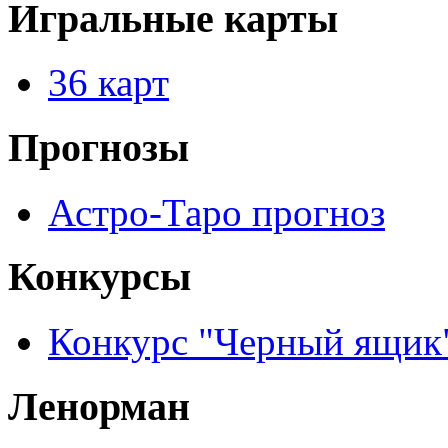
Игральные карты
36 карт
Прогнозы
Астро-Таро прогноз
Конкурсы
Конкурс "Черный ящик
Ленорман