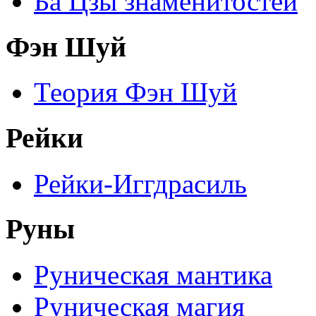
Ба Цзы знаменитостей
Фэн Шуй
Теория Фэн Шуй
Рейки
Рейки-Иггдрасиль
Руны
Руническая мантика
Руническая магия