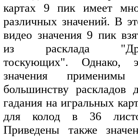
картах 9 пик имеет мно
различных значений. В э
видео значения 9 пик вз
из расклада "Др
тоскующих". Однако, э
значения применимы
большинству раскладов 
гадания на игральных кар
для колод в 36 листо
Приведены также значен