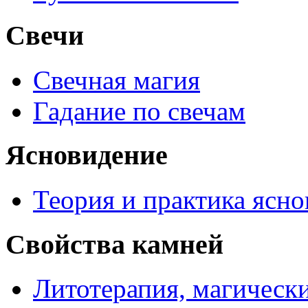
Свечи
Свечная магия
Гадание по свечам
Ясновидение
Теория и практика ясн
Свойства камней
Литотерапия, магически