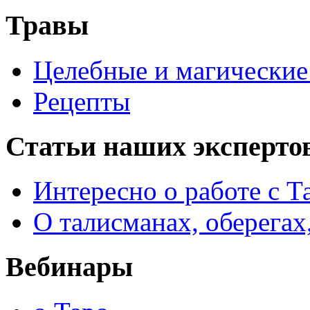
Травы
Целебные и магические 
Рецепты
Статьи наших эксперто
Интересно о работе с Т
О талисманах, оберегах
Вебинары