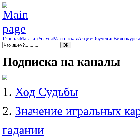
Главная
Магазин
Услуги
Мастерская
Акции
Обучение
Видеокурсы
Подписка на каналы
1.
Ход Судьбы
2.
Значение игральных кар
гадании