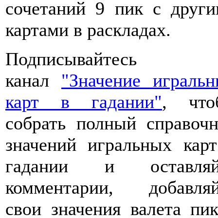
сочетаний 9 пик с друг
картами в раскладах.
Подписывайтесь 
канал
"Значение играль
карт в гадании"
, что
собрать полный справоч
значений игральных кар
гадании и оставляй
комментарии, добавляй
свои значения валета пи