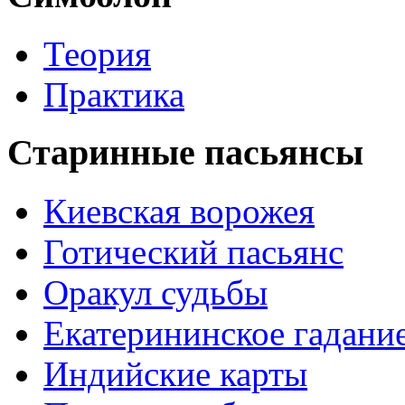
Теория
Практика
Старинные пасьянсы
Киевская ворожея
Готический пасьянс
Оракул судьбы
Екатерининское гадани
Индийские карты