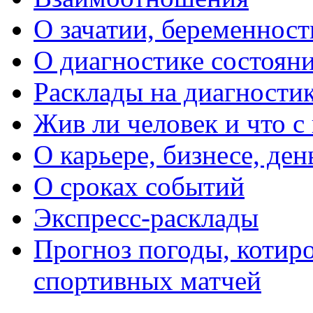
О зачатии, беременности
О диагностике состояни
Расклады на диагностик
Жив ли человек и что с
О карьере, бизнесе, ден
О сроках событий
Экспресс-расклады
Прогноз погоды, котиро
спортивных матчей