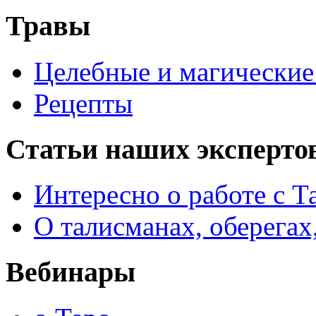
Травы
Целебные и магические 
Рецепты
Статьи наших эксперто
Интересно о работе с Т
О талисманах, оберегах
Вебинары