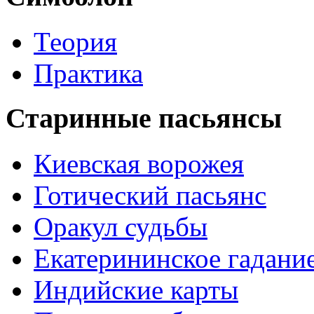
Теория
Практика
Старинные пасьянсы
Киевская ворожея
Готический пасьянс
Оракул судьбы
Екатерининское гадани
Индийские карты