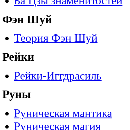
Ба Цзы знаменитостей
Фэн Шуй
Теория Фэн Шуй
Рейки
Рейки-Иггдрасиль
Руны
Руническая мантика
Руническая магия