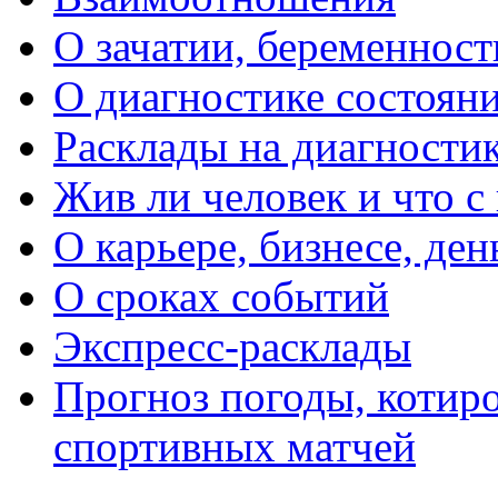
О зачатии, беременности
О диагностике состояни
Расклады на диагностик
Жив ли человек и что с
О карьере, бизнесе, ден
О сроках событий
Экспресс-расклады
Прогноз погоды, котиро
спортивных матчей