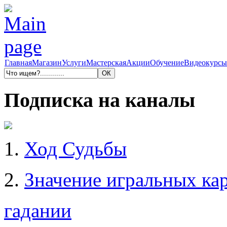
Главная
Магазин
Услуги
Мастерская
Акции
Обучение
Видеокурсы
Подписка на каналы
1.
Ход Судьбы
2.
Значение игральных кар
гадании