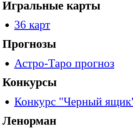
Игральные карты
36 карт
Прогнозы
Астро-Таро прогноз
Конкурсы
Конкурс "Черный ящик
Ленорман