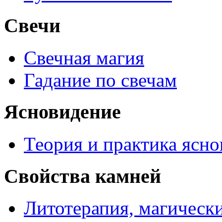
Свечи
Свечная магия
Гадание по свечам
Ясновидение
Теория и практика ясн
Свойства камней
Литотерапия, магически