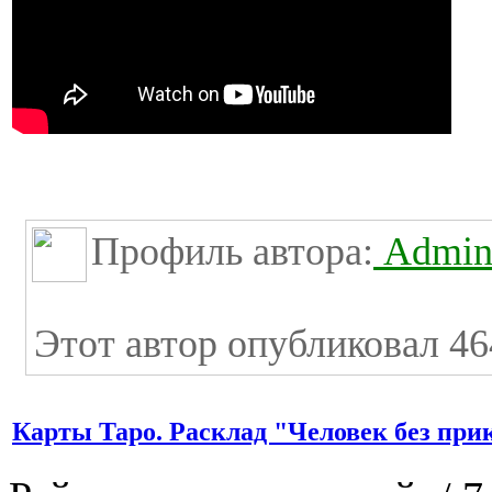
Профиль автора:
Admini
Этот автор опубликовал 46
Карты Таро. Расклад "Человек без при