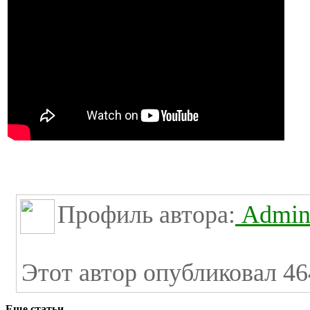
Профиль автора:
Admini
Этот автор опубликовал 46
Еще статьи...