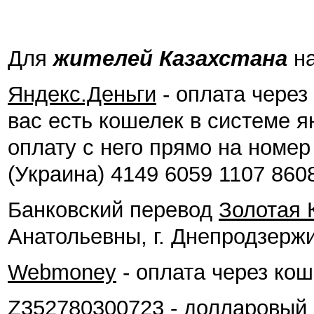
Для
жителей Казахстана
на
Яндекс.Деньги
- оплата через 
вас есть кошелек в системе 
оплату с него прямо на номе
(Украина) 4149 6059 1107 860
Банковский перевод
Золотая 
Анатольевны, г. Днепродзерж
Webmoney
- оплата через ко
Z352780300723 - долларовый