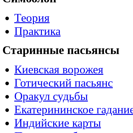
Теория
Практика
Старинные пасьянсы
Киевская ворожея
Готический пасьянс
Оракул судьбы
Екатерининское гадани
Индийские карты