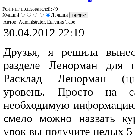
Рейтинг пользователей:
/ 9
Худший
Лучший
Автор: Administrator, Евгения Таро
30.04.2012 22:19
Друзья, я решила выне
разделе Ленорман для 
Расклад Ленорман (цы
уровень. Просто на с
необходимую информацию п
смело можно назвать ку
урок вы получите целых 5 