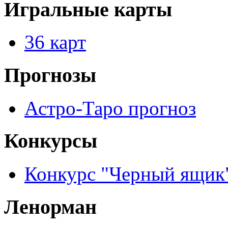
Игральные карты
36 карт
Прогнозы
Астро-Таро прогноз
Конкурсы
Конкурс "Черный ящик
Ленорман