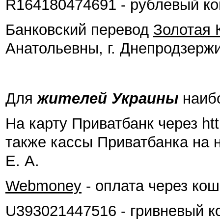
R164180474691 - рублевый к
Банковский перевод
Золотая 
Анатольевны, г. Днепродзерж
Для
жителей Украины
наибо
На карту Приватбанк через http
также кассы Приватбанка на 
Е. А.
Webmoney
- оплата через ко
U393021447516 - гривневый 