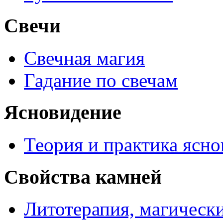
Свечи
Свечная магия
Гадание по свечам
Ясновидение
Теория и практика ясн
Свойства камней
Литотерапия, магически