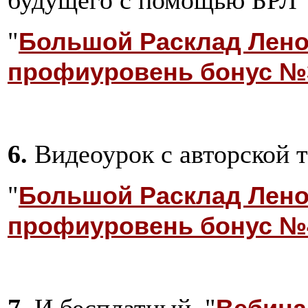
"
Большой Расклад Лено
профиуровень бонус №
6.
Видеоурок с авторской 
"
Большой Расклад Лено
профиуровень бонус №
7.
И бесплатный "