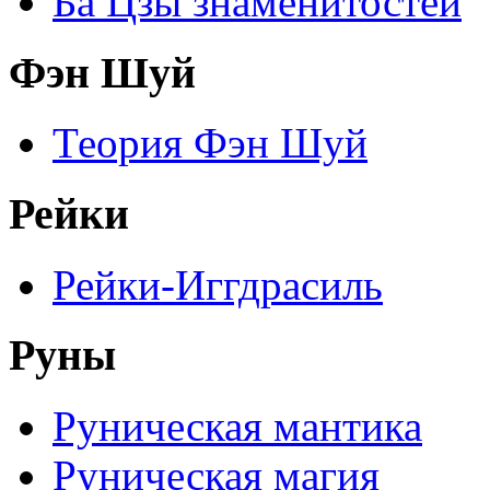
Ба Цзы знаменитостей
Фэн Шуй
Теория Фэн Шуй
Рейки
Рейки-Иггдрасиль
Руны
Руническая мантика
Руническая магия