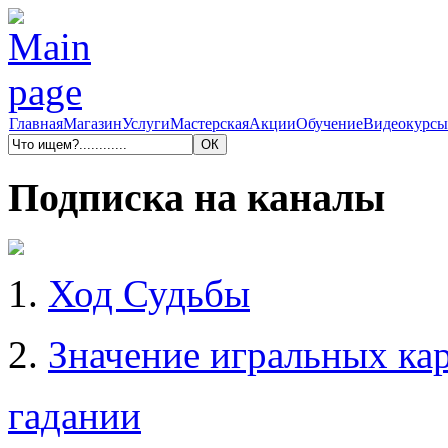
Главная
Магазин
Услуги
Мастерская
Акции
Обучение
Видеокурсы
Подписка на каналы
1.
Ход Судьбы
2.
Значение игральных кар
гадании