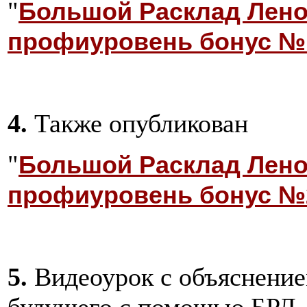
"
Большой Расклад Лено
профиуровень бонус №
4.
Также опубликован
"
Большой Расклад Лено
профиуровень бонус №
5.
Видеоурок с объяснение
будущего с помощью БРЛ