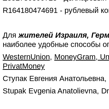
R164180474691 - рублевый к
Для
жителей Израиля, Герм
наиболее удобные способы о
WesternUnion
,
MoneyGram, Unis
PrivatMoney
Ступак Евгения Анатольевна, 
Stupak Evgenia Anatolievna, D