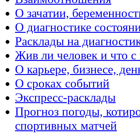
О зачатии, беременности
О диагностике состояни
Расклады на диагностик
Жив ли человек и что с
О карьере, бизнесе, ден
О сроках событий
Экспресс-расклады
Прогноз погоды, котиро
спортивных матчей