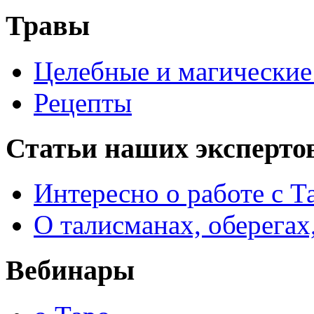
Травы
Целебные и магические 
Рецепты
Статьи наших эксперто
Интересно о работе с Т
О талисманах, оберегах
Вебинары