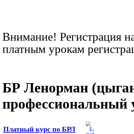
Внимание! Регистрация на
платным урокам регистрац
БР Ленорман (цыга
профессиональный 
Платный курс по БРЛ