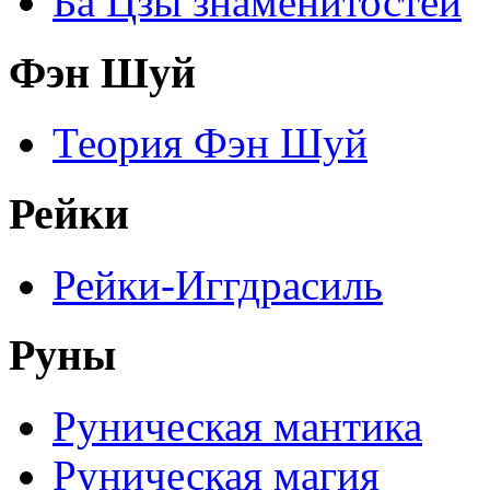
Ба Цзы знаменитостей
Фэн Шуй
Теория Фэн Шуй
Рейки
Рейки-Иггдрасиль
Руны
Руническая мантика
Руническая магия