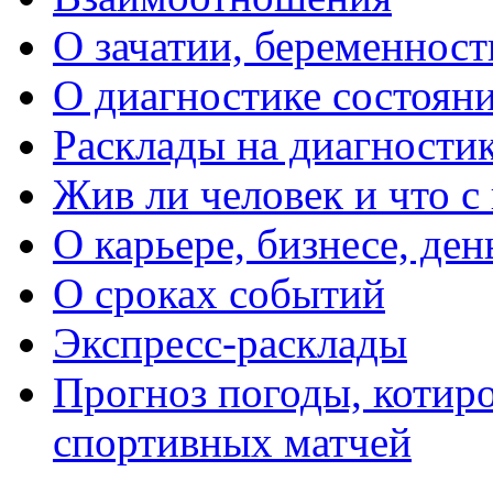
О зачатии, беременности
О диагностике состояни
Расклады на диагностик
Жив ли человек и что с
О карьере, бизнесе, ден
О сроках событий
Экспресс-расклады
Прогноз погоды, котиро
спортивных матчей