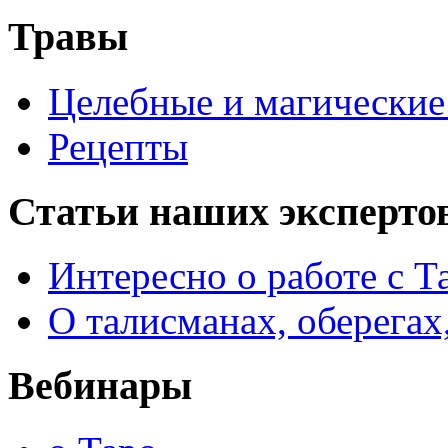
Травы
Целебные и магические 
Рецепты
Статьи наших эксперто
Интересно о работе с Т
О талисманах, оберегах
Вебинары