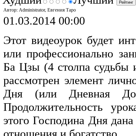
Автор: Administrator, Евгения Таро
01.03.2014 00:00
Этот видеоурок будет инт
или профессионально зан
Ба Цзы (4 столпа судьбы 
рассмотрен элемент личн
Дня (или Дневная Д
Продолжительность урок
этого Господина Дня дана 
отношения и богатство.