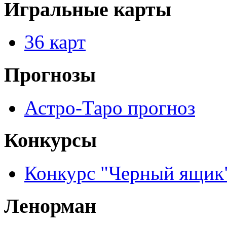
Игральные карты
36 карт
Прогнозы
Астро-Таро прогноз
Конкурсы
Конкурс "Черный ящик
Ленорман