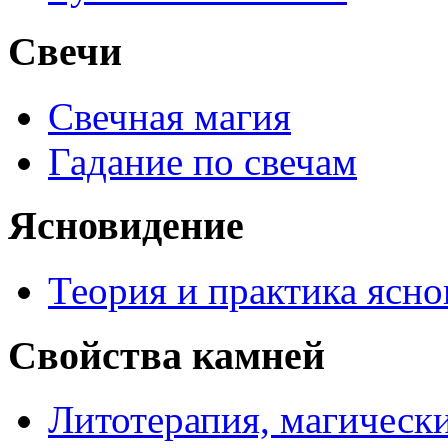
Свечи
Свечная магия
Гадание по свечам
Ясновидение
Теория и практика ясн
Свойства камней
Литотерапия, магически