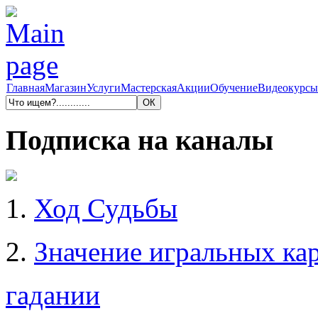
Главная
Магазин
Услуги
Мастерская
Акции
Обучение
Видеокурсы
Подписка на каналы
1.
Ход Судьбы
2.
Значение игральных кар
гадании