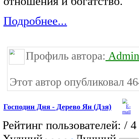
отношения и богатство.
Подробнее...
Профиль автора:
Admini
Этот автор опубликовал 46
Господин Дня - Дерево Ян (Дзя)
Рейтинг пользователей:
/ 4
Худший
Лучший