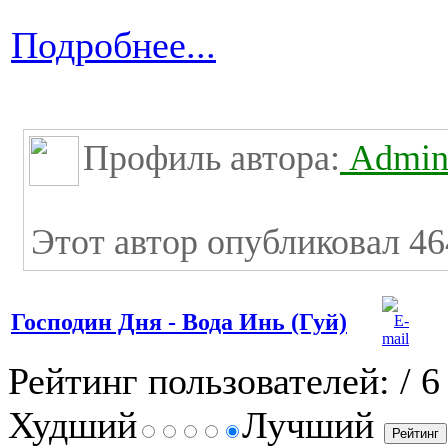
Подробнее...
Профиль автора:
Admini
Этот автор опубликовал 46
Господин Дня - Вода Инь (Гуй)
Рейтинг пользователей:
/ 6
Худший
Лучший