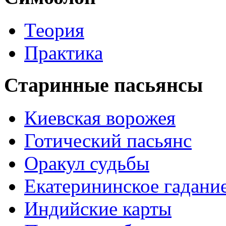
Теория
Практика
Старинные пасьянсы
Киевская ворожея
Готический пасьянс
Оракул судьбы
Екатерининское гадани
Индийские карты