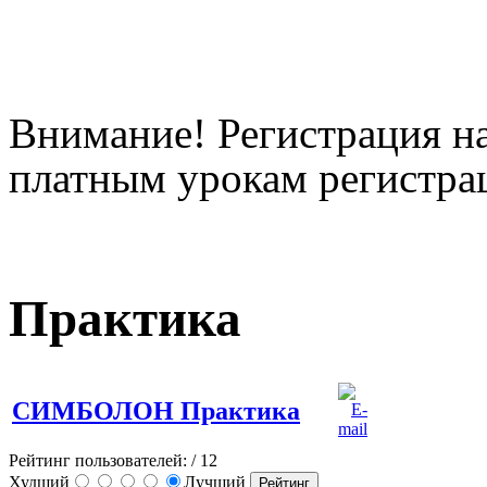
Внимание! Регистрация на
платным урокам регистрац
Практика
СИМБОЛОН Практика
Рейтинг пользователей:
/ 12
Худший
Лучший