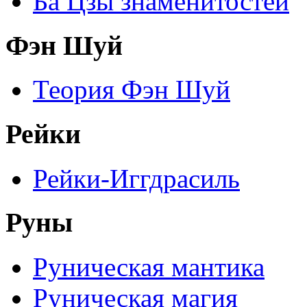
Ба Цзы знаменитостей
Фэн Шуй
Теория Фэн Шуй
Рейки
Рейки-Иггдрасиль
Руны
Руническая мантика
Руническая магия