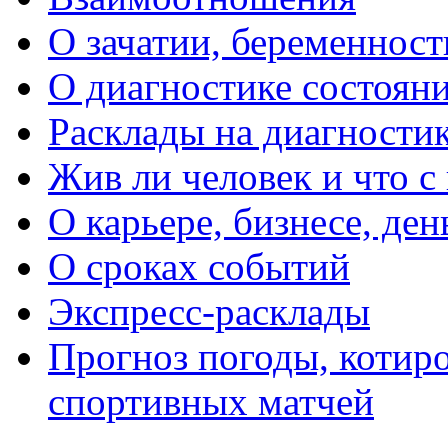
О зачатии, беременности
О диагностике состояни
Расклады на диагностик
Жив ли человек и что с
О карьере, бизнесе, ден
О сроках событий
Экспресс-расклады
Прогноз погоды, котиро
спортивных матчей