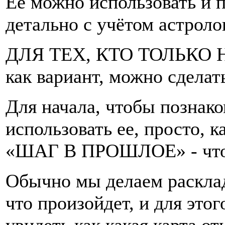
Её можно использовать и п
детально с учётом астрол
ДЛЯ ТЕХ, КТО ТОЛЬКО 
как вариант, можно сделать
Для начала, чтобы познако
использовать ее, просто, к
«ШАГ В ПРОШЛОЕ» - что 
Обычно мы делаем расклад
что произойдет, и для это
увидеть как какая карта о