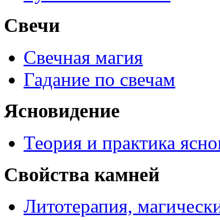
Свечи
Свечная магия
Гадание по свечам
Ясновидение
Теория и практика ясн
Свойства камней
Литотерапия, магически