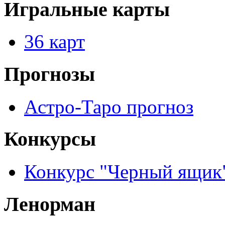
Игральные карты
36 карт
Прогнозы
Астро-Таро прогноз
Конкурсы
Конкурс "Черный ящик
Ленорман