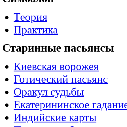
Теория
Практика
Старинные пасьянсы
Киевская ворожея
Готический пасьянс
Оракул судьбы
Екатерининское гадани
Индийские карты