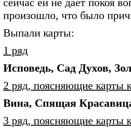
сейчас ей не дает покоя во
произошло, что было причи
Выпали карты:
1 ряд
Исповедь, Сад Духов, Зо
2 ряд, поясняющие карты 
Вина, Спящая Красавиц
3 ряд, поясняющие карты 