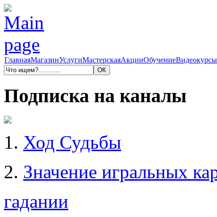
Главная
Магазин
Услуги
Мастерская
Акции
Обучение
Видеокурсы
Подписка на каналы
1.
Ход Судьбы
2.
Значение игральных кар
гадании