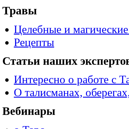
Травы
Целебные и магические 
Рецепты
Статьи наших эксперто
Интересно о работе с Т
О талисманах, оберегах
Вебинары