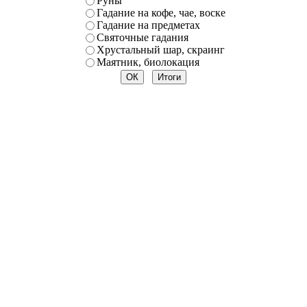
Руны
Гадание на кофе, чае, воске
Гадание на предметах
Святочные гадания
Хрустальный шар, скраинг
Маятник, биолокация