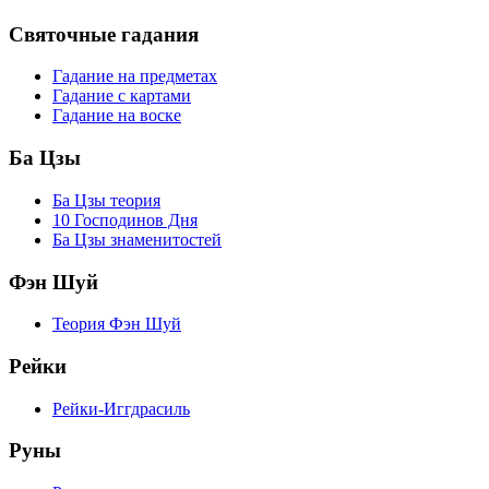
Святочные гадания
Гадание на предметах
Гадание с картами
Гадание на воске
Ба Цзы
Ба Цзы теория
10 Господинов Дня
Ба Цзы знаменитостей
Фэн Шуй
Теория Фэн Шуй
Рейки
Рейки-Иггдрасиль
Руны