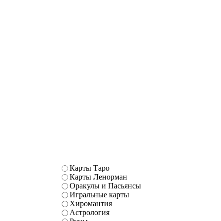
Карты Таро
Карты Ленорман
Оракулы и Пасьянсы
Игральные карты
Хиромантия
Астрология