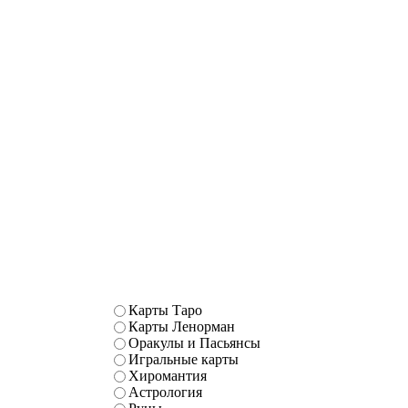
Карты Таро
Карты Ленорман
Оракулы и Пасьянсы
Игральные карты
Хиромантия
Астрология