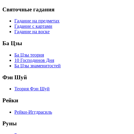
Святочные гадания
Гадание на предметах
Гадание с картами
Гадание на воске
Ба Цзы
Ба Цзы теория
10 Господинов Дня
Ба Цзы знаменитостей
Фэн Шуй
Теория Фэн Шуй
Рейки
Рейки-Иггдрасиль
Руны