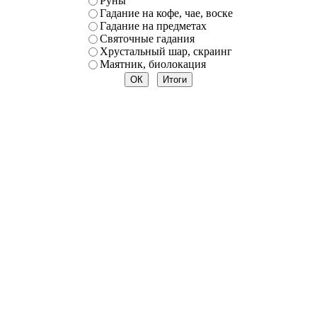
Руны
Гадание на кофе, чае, воске
Гадание на предметах
Святочные гадания
Хрустальный шар, скраинг
Маятник, биолокация