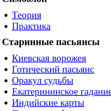
Теория
Практика
Старинные пасьянсы
Киевская ворожея
Готический пасьянс
Оракул судьбы
Екатерининское гадани
Индийские карты