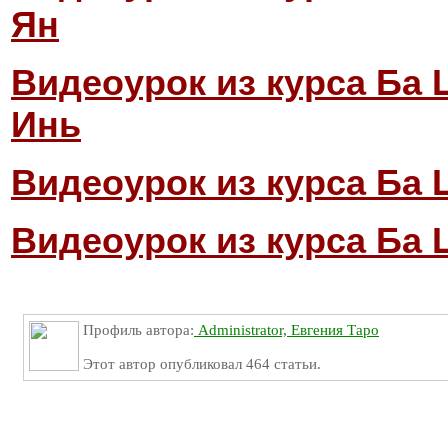
Ян
Видеоурок из курса Ба 
Инь
Видеоурок из курса Ба 
Видеоурок из курса Ба 
Профиль автора:
Administrator, Евгения Таро
Этот автор опубликовал 464 статьи.