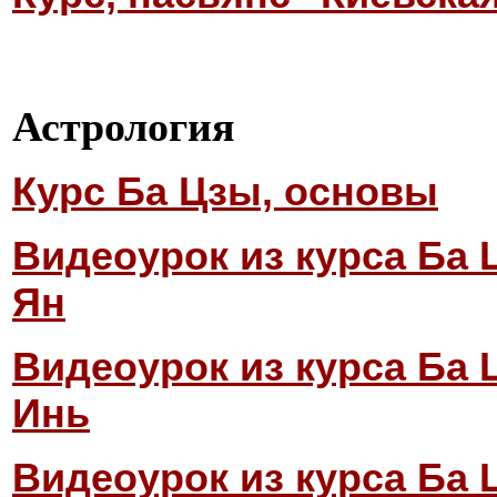
Астрология
Курс Ба Цзы, основы
Видеоурок из курса Ба 
Ян
Видеоурок из курса Ба 
Инь
Видеоурок из курса Ба 