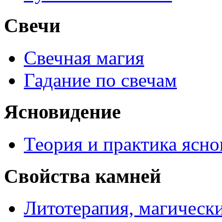
Свечи
Свечная магия
Гадание по свечам
Ясновидение
Теория и практика ясн
Свойства камней
Литотерапия, магически