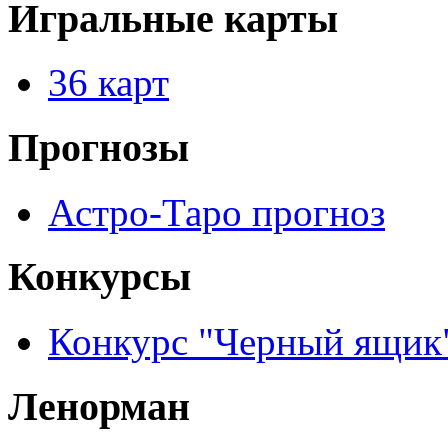
Игральные карты
36 карт
Прогнозы
Астро-Таро прогноз
Конкурсы
Конкурс "Черный ящик
Ленорман