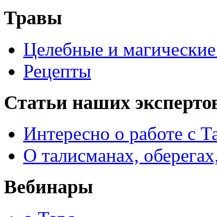
Травы
Целебные и магические 
Рецепты
Статьи наших эксперто
Интересно о работе с Т
О талисманах, оберегах
Вебинары