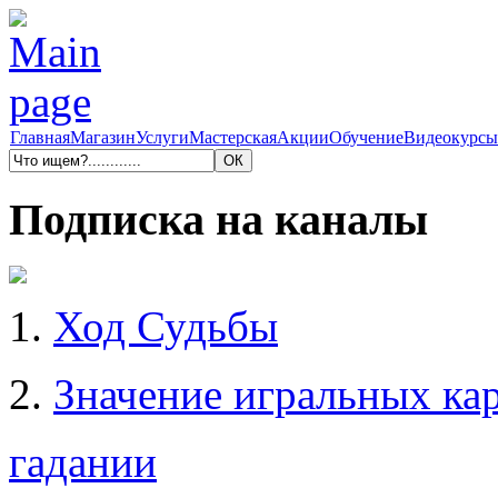
Главная
Магазин
Услуги
Мастерская
Акции
Обучение
Видеокурсы
Подписка на каналы
1.
Ход Судьбы
2.
Значение игральных кар
гадании