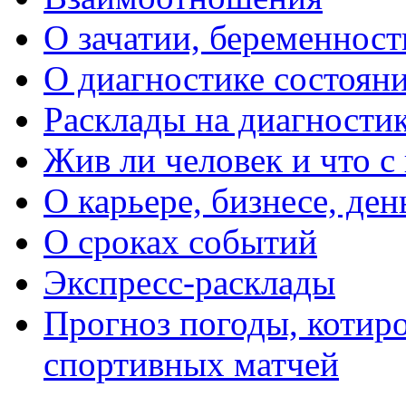
О зачатии, беременности
О диагностике состояни
Расклады на диагностик
Жив ли человек и что с
О карьере, бизнесе, ден
О сроках событий
Экспресс-расклады
Прогноз погоды, котиро
спортивных матчей