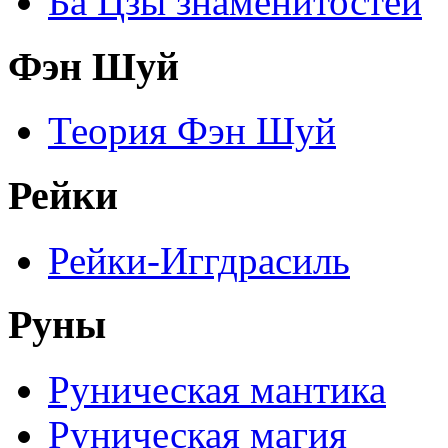
Ба Цзы знаменитостей
Фэн Шуй
Теория Фэн Шуй
Рейки
Рейки-Иггдрасиль
Руны
Руническая мантика
Руническая магия