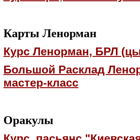
Карты Ленорман
Курс Ленорман, БРЛ (ц
Большой Расклад Ленор
мастер-класс
Оракулы
Курс, пасьянс "Киевска