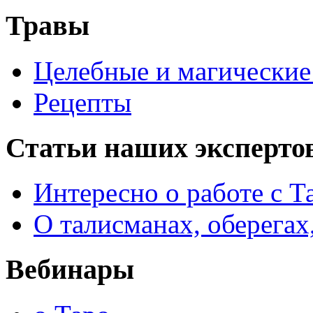
Травы
Целебные и магические 
Рецепты
Статьи наших эксперто
Интересно о работе с Т
О талисманах, оберегах
Вебинары