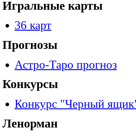
Игральные карты
36 карт
Прогнозы
Астро-Таро прогноз
Конкурсы
Конкурс "Черный ящик
Ленорман