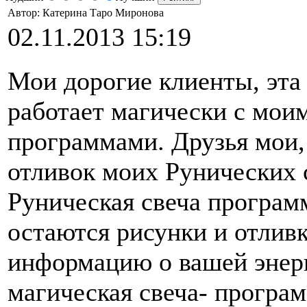
Автор: Катерина Таро Миронова
02.11.2013 15:19
Мои дорогие клиенты, эта с
работает магически с мои
программами. Друзья мои,
отливок моих Рунических с
Руническая свеча программ
остаются рисунки и отлив
информацию о вашей энерге
магическая свеча- програ