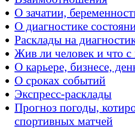
О зачатии, беременности
О диагностике состояни
Расклады на диагностик
Жив ли человек и что с
О карьере, бизнесе, ден
О сроках событий
Экспресс-расклады
Прогноз погоды, котиро
спортивных матчей