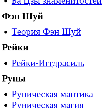
Ба Цзы знаменитостей
Фэн Шуй
Теория Фэн Шуй
Рейки
Рейки-Иггдрасиль
Руны
Руническая мантика
Руническая магия