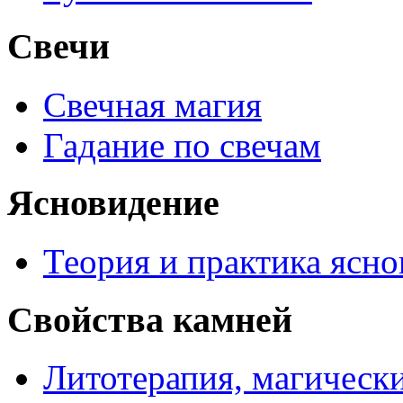
Свечи
Свечная магия
Гадание по свечам
Ясновидение
Теория и практика ясн
Свойства камней
Литотерапия, магически