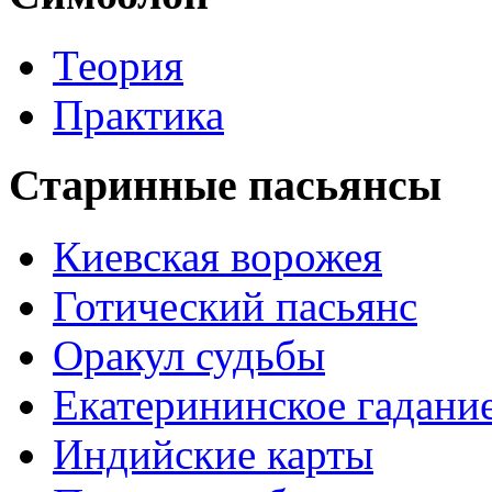
Теория
Практика
Старинные пасьянсы
Киевская ворожея
Готический пасьянс
Оракул судьбы
Екатерининское гадани
Индийские карты