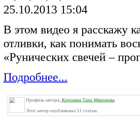
25.10.2013 15:04
В этом видео я расскажу к
отливки, как понимать во
«Рунических свечей – про
Подробнее...
Профиль автора:
Катерина Таро Миронова
Этот автор опубликовал 51 статьи.