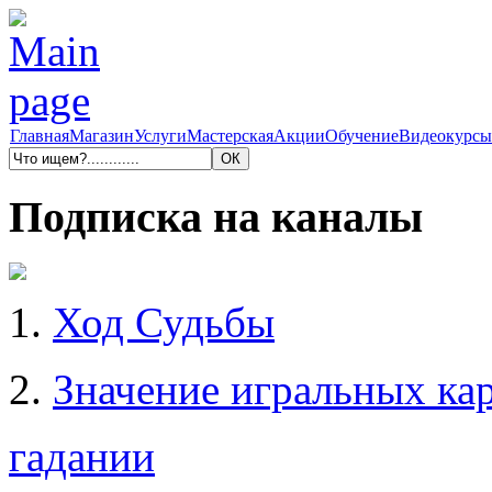
Главная
Магазин
Услуги
Мастерская
Акции
Обучение
Видеокурсы
Подписка на каналы
1.
Ход Судьбы
2.
Значение игральных кар
гадании