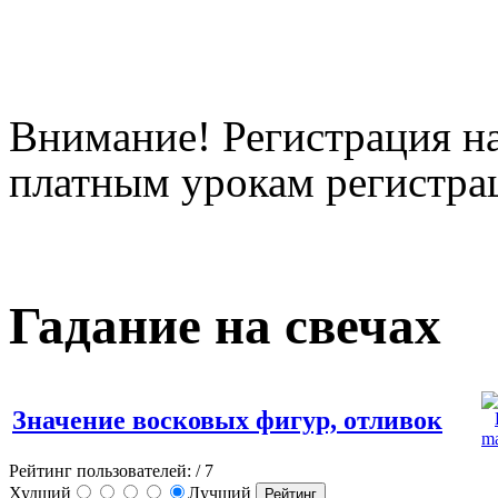
Внимание! Регистрация на
платным урокам регистрац
Гадание на свечах
Значение восковых фигур, отливок
Рейтинг пользователей:
/ 7
Худший
Лучший