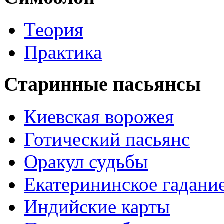
Теория
Практика
Старинные пасьянсы
Киевская ворожея
Готический пасьянс
Оракул судьбы
Екатерининское гадани
Индийские карты