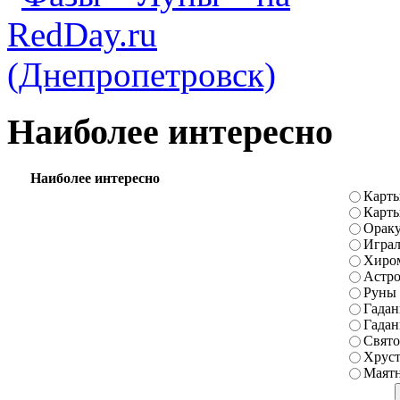
Наиболее интересно
Наиболее интересно
Карты
Карт
Ораку
Играл
Хиро
Астро
Руны
Гадан
Гадан
Свято
Хруст
Маятн