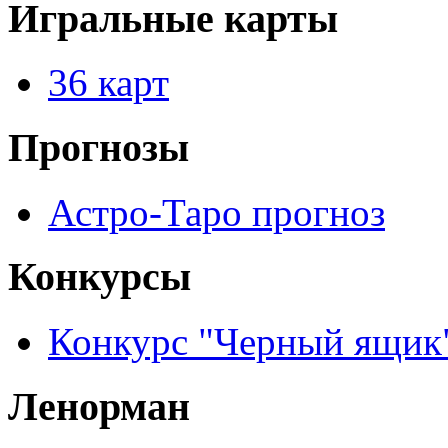
Игральные карты
36 карт
Прогнозы
Астро-Таро прогноз
Конкурсы
Конкурс "Черный ящик
Ленорман