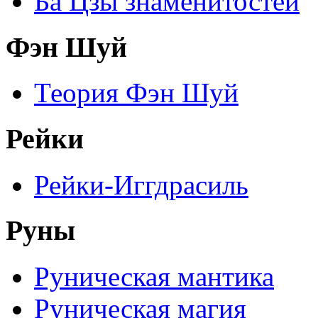
Ба Цзы знаменитостей
Фэн Шуй
Теория Фэн Шуй
Рейки
Рейки-Иггдрасиль
Руны
Руническая мантика
Руническая магия