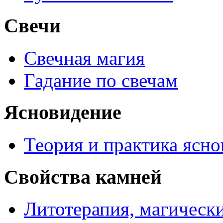
Свечи
Свечная магия
Гадание по свечам
Ясновидение
Теория и практика ясн
Свойства камней
Литотерапия, магически