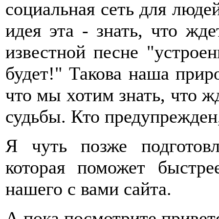
социальная сеть для люде
идея эта - знать, что жд
известной песне "устроен
будет!" Такова наша приро
что мы хотим знать, что ж
судьбы. Кто предупрежден, т
Я чуть позже подготов
которая поможет быстре
нашего с вами сайта.
А пока посмотрите привет