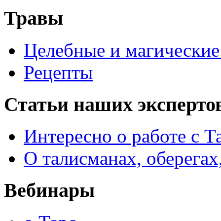
Травы
Целебные и магические 
Рецепты
Статьи наших эксперто
Интересно о работе с Т
О талисманах, оберегах
Вебинары