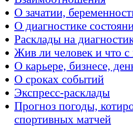
О зачатии, беременности
О диагностике состояни
Расклады на диагностик
Жив ли человек и что с
О карьере, бизнесе, ден
О сроках событий
Экспресс-расклады
Прогноз погоды, котиро
спортивных матчей