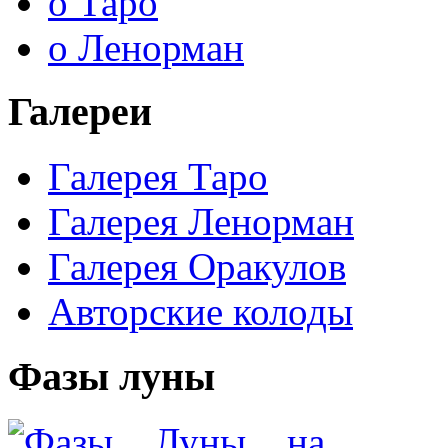
о Таро
о Ленорман
Галереи
Галерея Таро
Галерея Ленорман
Галерея Оракулов
Авторские колоды
Фазы луны