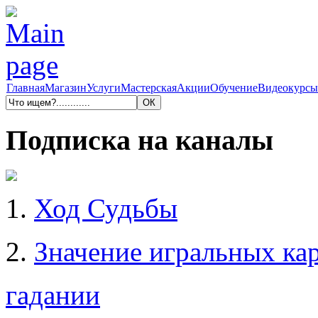
Главная
Магазин
Услуги
Мастерская
Акции
Обучение
Видеокурсы
Подписка на каналы
1.
Ход Судьбы
2.
Значение игральных кар
гадании