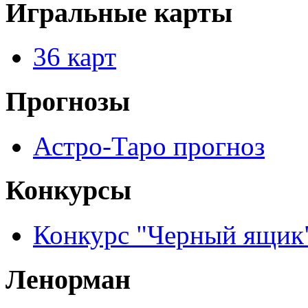
Игральные карты
36 карт
Прогнозы
Астро-Таро прогноз
Конкурсы
Конкурс "Черный ящик
Ленорман