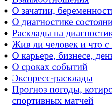
О зачатии, беременности
О диагностике состояни
Расклады на диагностик
Жив ли человек и что с
О карьере, бизнесе, ден
О сроках событий
Экспресс-расклады
Прогноз погоды, котиро
спортивных матчей