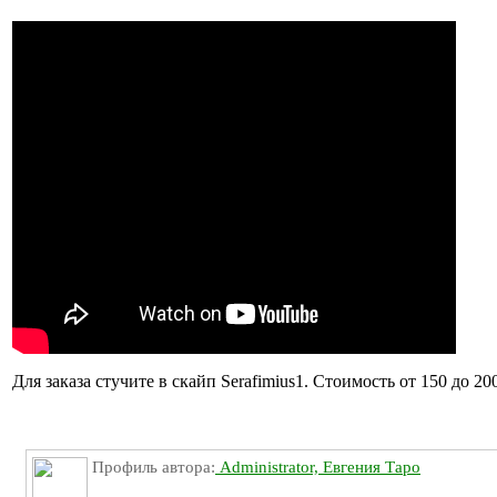
Для заказа стучите в скайп Serafimius1. Стоимость от 150 до 20
Профиль автора:
Administrator, Евгения Таро