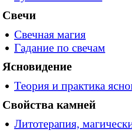
Свечи
Свечная магия
Гадание по свечам
Ясновидение
Теория и практика ясн
Свойства камней
Литотерапия, магически