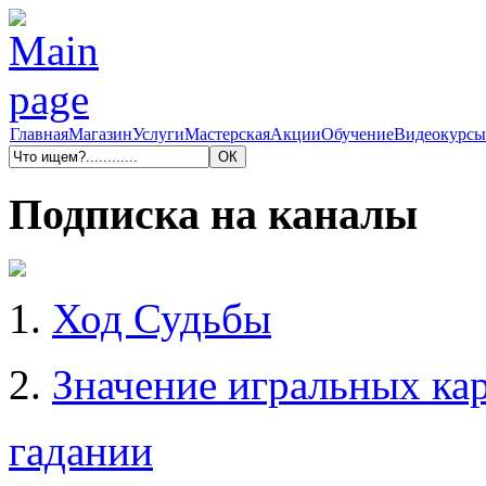
Главная
Магазин
Услуги
Мастерская
Акции
Обучение
Видеокурсы
Подписка на каналы
1.
Ход Судьбы
2.
Значение игральных кар
гадании