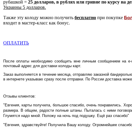
рубашкой =
25 долларов, в рублях или гривне по курсу на д
Украины 5 долларов.
Также эту колоду можно получить
бесплатно
при покупке
Бол
входит в мастер-класс как бонус.
ОПЛАТИТЬ
После оплаты необходимо сообщить мне личным сообщением на e-
почтовый адрес для доставки колоды карт.
Заказ выполняется в течение месяца, отправляю заказной бандеролью
в интернете указываю сразу после отправки. По России доставка може
Отзывы клиентов:
"Евгения, карты получила, большое спасибо, очень понравились. Хоро
размера. В общем, радости полные штаны. Пыталась с ними поговорит
Глумятся надо мной. Положу на ночь под подушку. Ещё раз спасибо"
"
Евгения, здравствуйте!
Получила Вашу колоду. Огромнейшее спасибо