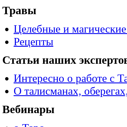
Травы
Целебные и магические 
Рецепты
Статьи наших эксперто
Интересно о работе с Т
О талисманах, оберегах
Вебинары