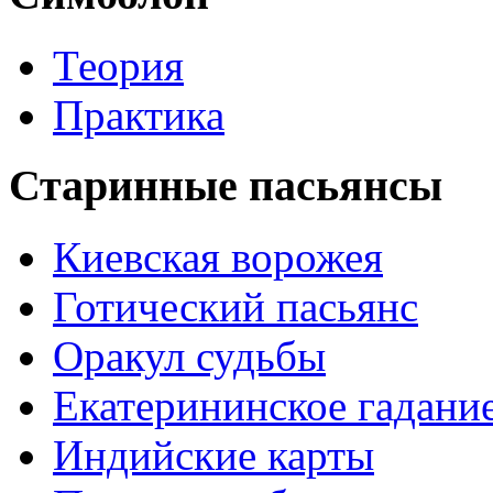
Теория
Практика
Старинные пасьянсы
Киевская ворожея
Готический пасьянс
Оракул судьбы
Екатерининское гадани
Индийские карты