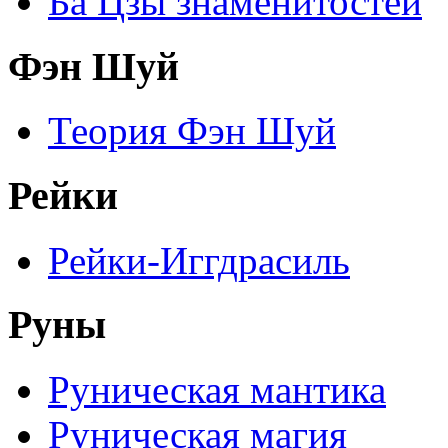
Ба Цзы знаменитостей
Фэн Шуй
Теория Фэн Шуй
Рейки
Рейки-Иггдрасиль
Руны
Руническая мантика
Руническая магия