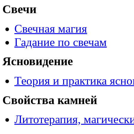
Свечи
Свечная магия
Гадание по свечам
Ясновидение
Теория и практика ясн
Свойства камней
Литотерапия, магически