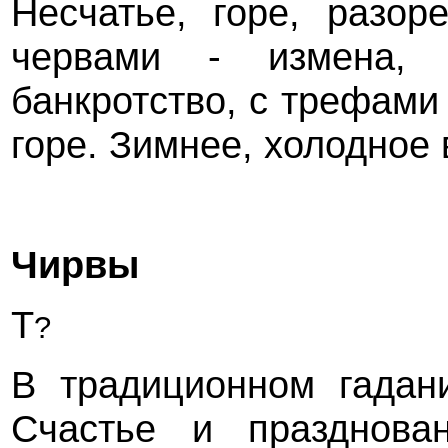
Несчатье, горе, разор
червами - измена, 
банкротство, с трефами 
горе. Зимнее, холодное 
Чирвы
Т
?
В традиционном гадан
Счастье и празднован