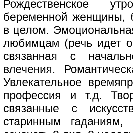
Рождественское ут
беременной женщины, б
в целом. Эмоциональна
любимцам (речь идет о
связанная с начальн
влечения. Романтичес
Увлекательное времяпр
профессия и т.д. Тво
связанные с искусст
старинным гаданиям, 