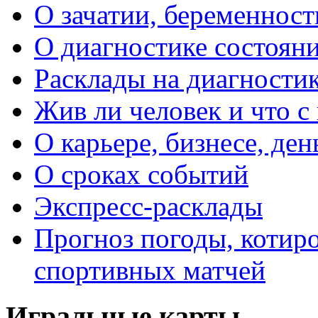
О зачатии, беременности
О диагностике состояни
Расклады на диагностик
Жив ли человек и что с
О карьере, бизнесе, ден
О сроках событий
Экспресс-расклады
Прогноз погоды, котиро
спортивных матчей
Игральные карты