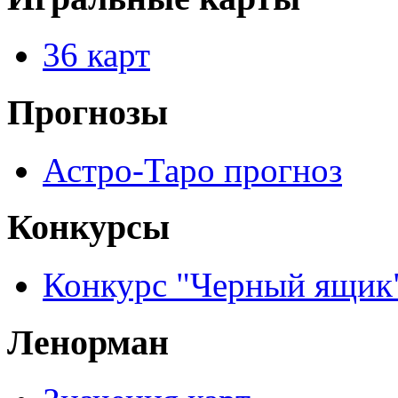
36 карт
Прогнозы
Астро-Таро прогноз
Конкурсы
Конкурс "Черный ящик
Ленорман