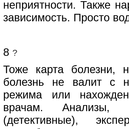
неприятности. Также на
зависимость. Просто во
8
?
Тоже карта болезни, 
болезнь не валит с н
режима или нахожден
врачам. Анализы, 
(детективные), эксп