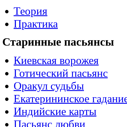
Теория
Практика
Старинные пасьянсы
Киевская ворожея
Готический пасьянс
Оракул судьбы
Екатерининское гадани
Индийские карты
Пасьянс любви