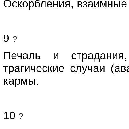
Оскорбления, взаимные
9
?
Печаль и страдания,
трагические случаи (ав
кармы.
10
?