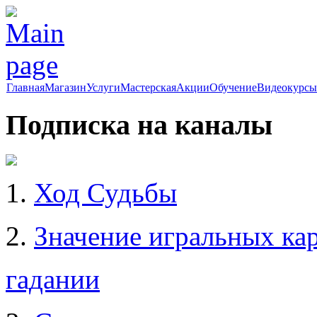
Главная
Магазин
Услуги
Мастерская
Акции
Обучение
Видеокурсы
Подписка на каналы
1.
Ход Судьбы
2.
Значение игральных кар
гадании