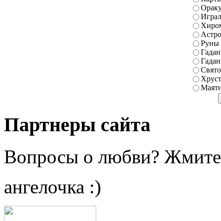
Ораку
Играл
Хиро
Астро
Руны
Гадан
Гадан
Свято
Хруст
Маятн
Партнеры сайта
Вопросы о любви? Жмите
ангелочка :)