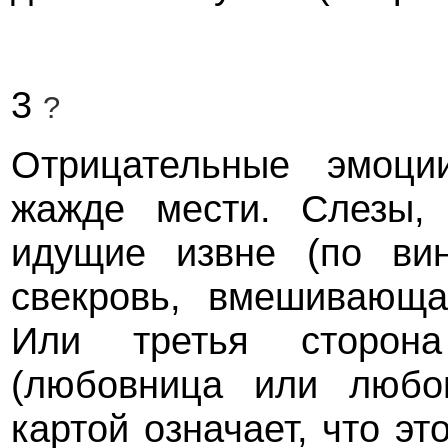
3
?
Отрицательные эмоции
жажде мести. Слезы, 
идущие извне (по вин
свекровь, вмешивающа
Или третья сторона
(любовница или любов
картой означает, что э