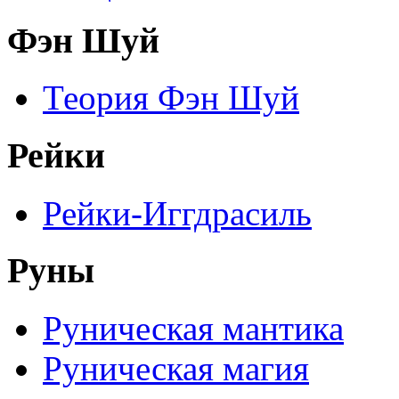
Фэн Шуй
Теория Фэн Шуй
Рейки
Рейки-Иггдрасиль
Руны
Руническая мантика
Руническая магия