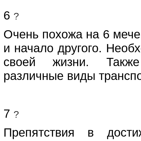
6
?
Очень похожа на 6 мечей
и начало другого. Необх
своей жизни. Также
различные виды транспо
7
?
Препятствия в дости