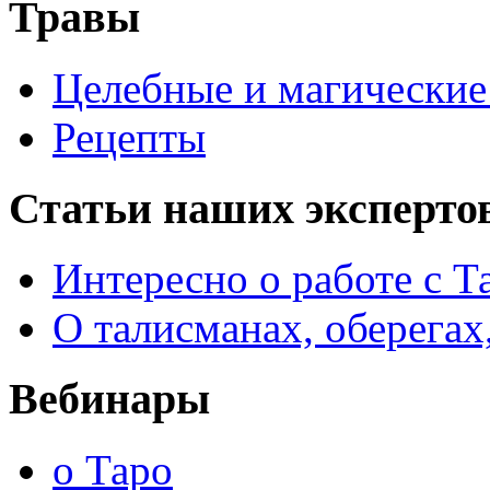
Травы
Целебные и магические 
Рецепты
Статьи наших эксперто
Интересно о работе с Т
О талисманах, оберегах
Вебинары
о Таро