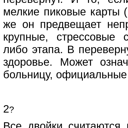
мелкие пиковые карты (
же он предвещает неп
крупные, стрессовые с
либо этапа. В переверн
здоровье. Может озна
больницу, официальные
2
?
Все двойки считаются 