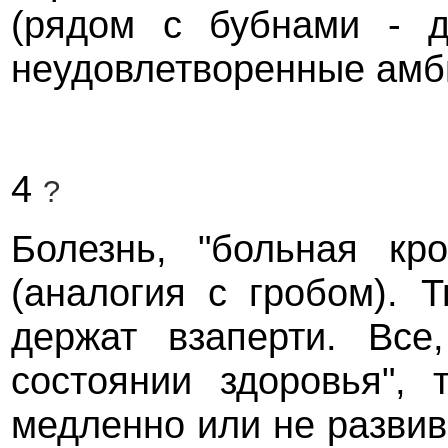
(рядом с бубнами - д
неудовлетворенные амби
4
?
Болезнь, "больная кр
(аналогия с гробом). 
держат взаперти. Все
состоянии здоровья", 
медленно или не развив